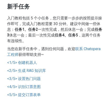
新手任务
入门教程包括 5 个小任务，您只需要一步步的按照提示操
作即可，完成入门教程需要 30 分钟。建议中间做一些休
息：
任务1、任务2
一次性完成，然后休息一会；完成
任务
3
休息一会；最后一次性完成
任务4、任务5
，这两个任务
有连续性。
当您在新手任务中，遇到任何问题，欢迎
联系 Chatopera
工程师
获得帮助支持~
<1/5> 创建机器人
<2/5> 生成 RAG 知识库
<3/5> 设置热门问题
<4/5> 识别订票意图
<5/5> 提交订票表单