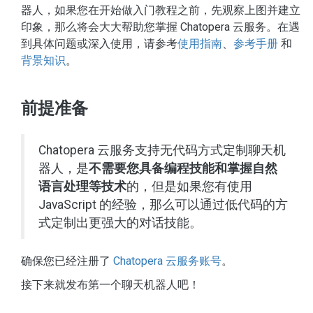
器人，如果您在开始做入门教程之前，先观察上图并建立
印象，那么将会大大帮助您掌握 Chatopera 云服务。在遇
到具体问题或深入使用，请参考
使用指南
、
参考手册
和
背景知识
。
前提准备
Chatopera 云服务支持无代码方式定制聊天机
器人，是
不需要您具备编程技能和掌握自然
语言处理等技术
的，但是如果您有使用
JavaScript 的经验，那么可以通过低代码的方
式定制出更强大的对话技能。
确保您已经注册了
Chatopera 云服务账号
。
接下来就发布第一个聊天机器人吧！